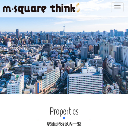
Toggl
navig
Properties
駅徒歩5分以内 一覧