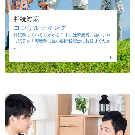
相続対策
コンサルティング
相続税っていくらかかる？まずは資産税に強いプロ
に試算を！資産税に強い顧問税理士にお任せくださ
い。