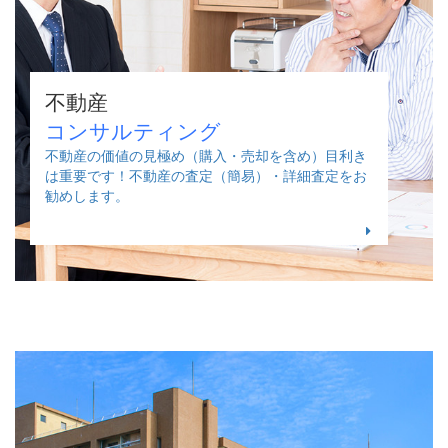
不動産
コンサルティング
不動産の価値の見極め（購入・売却を含め）目利き
は重要です！不動産の査定（簡易）・詳細査定をお
勧めします。