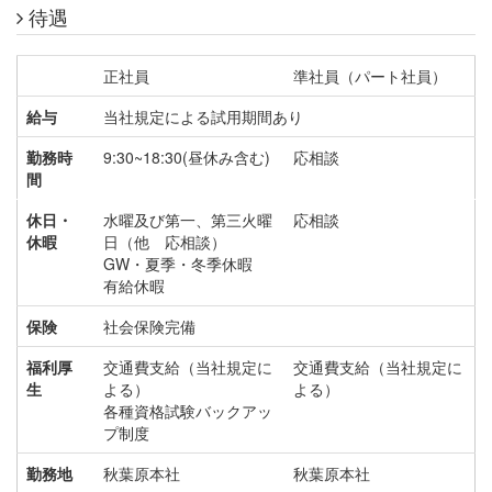
待遇
正社員
準社員（パート社員）
給与
当社規定による試用期間あり
勤務時
9:30~18:30(昼休み含む)
応相談
間
休日・
水曜及び第一、第三火曜
応相談
休暇
日（他 応相談）
GW・夏季・冬季休暇
有給休暇
保険
社会保険完備
福利厚
交通費支給（当社規定に
交通費支給（当社規定に
生
よる）
よる）
各種資格試験バックアッ
プ制度
勤務地
秋葉原本社
秋葉原本社