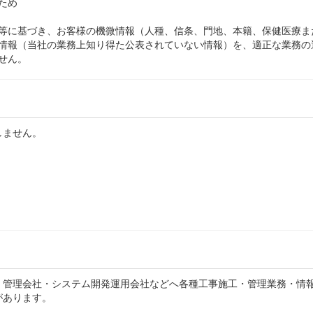
ため
等に基づき、お客様の機微情報（人種、信条、門地、本籍、保健医療ま
情報（当社の業務上知り得た公表されていない情報）を、適正な業務の
せん。
しません。
、管理会社・システム開発運用会社などへ各種工事施工・管理業務・情
があります。