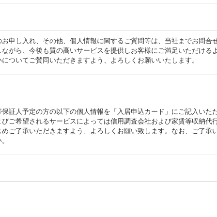
のお申し入れ、その他、個人情報に関するご質問等は、当社までお問合
しながら、今後も質の高いサービスを提供しお客様にご満足いただける
いについてご賛同いただきますよう、よろしくお願いいたします。
帯保証人予定の方の以下の個人情報を「入居申込カード」にご記入いた
よびご希望されるサービスによっては信用調査会社および家賃等収納代
じめご了承いただきますよう、よろしくお願い致します。なお、ご了承
い。