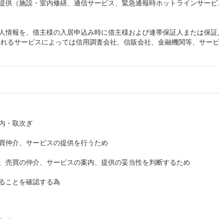
ご提供（施設・室内修繕、通信サービス、緊急通報時ホットラインサー
人情報を、借主様の入居申込み時に借主様および連帯保証人または保証
されるサービスによっては信用調査会社、信販会社、金融機関等、サー
内・取次ぎ
買仲介、サービスの提供を行うため
、売買の仲介、サービスの案内、提供の妥当性を判断するため
ることを確認する為