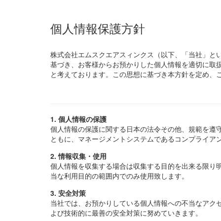
個人情報保護方針
株式会社エムスクエアスィンクス（以下、「当社」と
基づき、お客様からお預かりした個人情報を適切に取
と考えております。この思想に基づき本方針を定め、
1. 個人情報の保護
個人情報の保護に関する日本の法令その他、規範を遵
ともに、マネージメントシステムであるコンプライア
2. 情報収集・使用
個人情報を収集する場合は収集する目的を出来る限り
当な利用目的の範囲内でのみ使用致します。
3. 安全対策
当社では、お預かりしている個人情報への不当なアク
よび技術的に最善の安全対策に努めていきます。