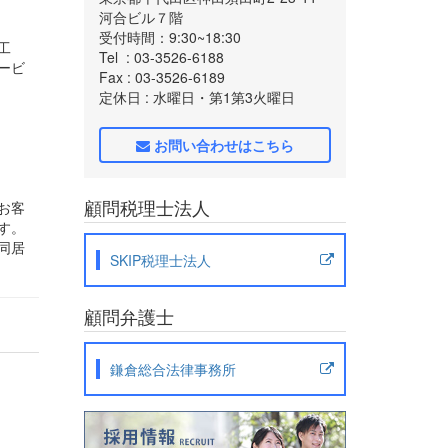
河合ビル７階
受付時間：9:30~18:30
工
Tel
: 03-3526-6188
ービ
Fax
: 03-3526-6189
定休日
: 水曜日・第1第3火曜日
お問い合わせはこちら
顧問税理士法人
お客
す。
同居
SKIP税理士法人
顧問弁護士
鎌倉総合法律事務所