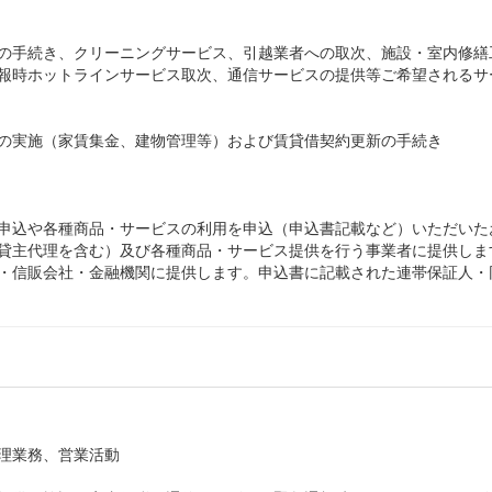
の手続き、クリーニングサービス、引越業者への取次、施設・室内修繕
報時ホットラインサービス取次、通信サービスの提供等ご希望されるサ
の実施（家賃集金、建物管理等）および賃貸借契約更新の手続き
申込や各種商品・サービスの利用を申込（申込書記載など）いただいた
貸主代理を含む）及び各種商品・サービス提供を行う事業者に提供しま
・信販会社・金融機関に提供します。申込書に記載された連帯保証人・
理業務、営業活動