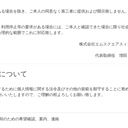
ある場合を除き、ご本人の同意なく第三者に提供および開示致しません
・利用停止等の要求がある場合には、ご本人と確認できた場合に限り社
合理的な範囲でこれに対応致します。
株式会社エムスクエアスィ
代表取締役 増田
について
するために個人情報に関する法令及びその他の規範を順守することに努
扱いいたしますので、ご理解の程よろしくお願い致します。
却のための希望確認、案内、連絡