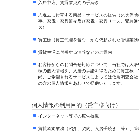
入居申込、賃貸借契約の手続き
入退去に付帯する商品・サービスの提供（火災保険
事、家電・家具販売及び家電・家具リース、緊急通
ス）
貸主様（貸主代理を含む）から依頼された管理業務
賃貸生活に付帯する情報などのご案内
お客様からのお問合せ対応について、当社では入居
様の個人情報を、入居の承諾を得るために貸主様（
尚、ご希望されるサービスによっては信用調査会社
の方の個人情報もあわせて提供いたします。
個人情報の利用目的（貸主様向け）
インターネット等での広告掲載
賃貸斡旋業務（紹介、契約、入居手続き 等）、管