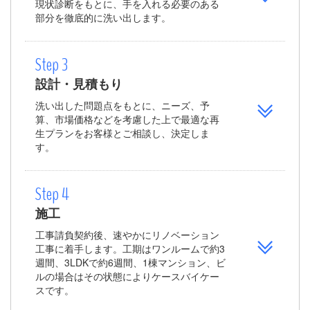
現状診断をもとに、手を入れる必要のある
部分を徹底的に洗い出します。
Step 3
設計・見積もり
洗い出した問題点をもとに、ニーズ、予
算、市場価格などを考慮した上で最適な再
生プランをお客様とご相談し、決定しま
す。
Step 4
施工
工事請負契約後、速やかにリノベーション
工事に着手します。工期はワンルームで約3
週間、3LDKで約6週間、1棟マンション、ビ
ルの場合はその状態によりケースバイケー
スです。