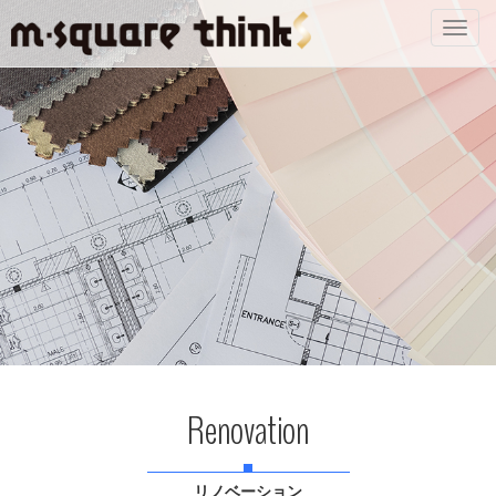
Toggl
navig
Renovation
リノベーション