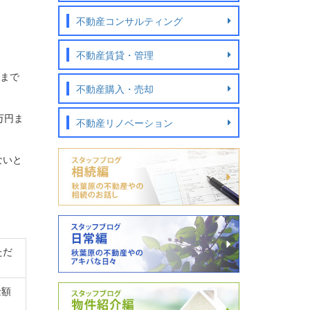
不動産コンサルティング
不動産賃貸・管理
まで
不動産購入・売却
万円ま
不動産リノベーション
ないと
ただ
金額