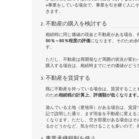
※事業をしている場合で、事業を引き継ぐ人に
きます。
不動産の購入を検討する
相続時に同じ価値の現金と不動産がある場合、
50％～80％程度の評価
になります。そのため余
す。
ただし、不動産は再開発など周囲の状況が変わ
購入する場合は、相続時までにその価値がどう
不動産を賃貸する
既に不動産を持っている場合は、賃貸すること
のため
相続税の計算上、評価額が低くなります
遊んでいる土地（更地等）がある場合は、賃貸
記で説明した通り、まず現金を不動産に変える
くなります。ただし、空き部屋がある場合はそ
るかどうかなど、気を付けることも多いので、
事業承継税制を使う