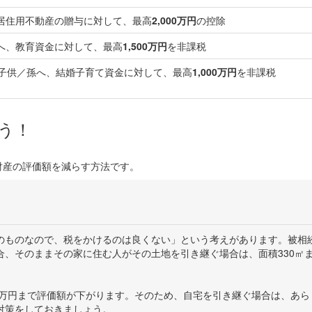
居住用不動産の贈与に対して、最高
2,000万円
の控除
へ、教育資金に対して、最高
1,500万円
を非課税
子供／孫へ、結婚子育て資金に対して、最高
1,000万円
を非課税
う！
財産の評価額を減らす方法です。
のものなので、税をかけるのは良くない」という考えがあります。被相
、そのままその家に住む人がその土地を引き継ぐ場合は、面積330㎡
600万円まで評価額が下がります。そのため、自宅を引き継ぐ場合は、あら
対策をしておきましょう。