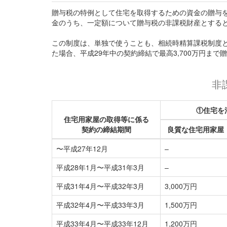
贈与税の特例として住宅を取得するための資金の贈与
金のうち、一定額について贈与税の非課税財産とするとい
この制度は、単独で使うことも、相続時精算課税制度
た場合、平成29年中の契約締結で最高3,700万円ま
非
①住宅を
住宅用家屋の取得等に係る
契約の締結期間
良質な住宅用家屋
〜平成27年12月
–
平成28年1月〜平成31年3月
–
平成31年4月〜平成32年3月
3,000万円
平成32年4月〜平成33年3月
1,500万円
平成33年4月〜平成33年12月
1,200万円