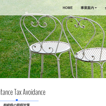
HOME
事業案内
itance Tax Avoidance
相続税の節税対策