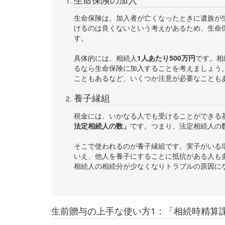
生命保険は、加入者が亡くなったときに遺族が
けるのは良くないという考えがあるため、生命
す。
具体的には、相続人
1人あたり500万円
です。相
るなら生命保険に加入することを考えましょう
こともあるなど、いくつか注意が必要なことも
養子縁組
税金には、いかなる人でも受けることができる
法定相続人の数」
です。つまり、法定相続人の
そこで使われるのが養子縁組です。実子がいる
いえ、他人を養子にすることに抵抗がある人も
相続人の相続分が少なくなりトラブルの原因に
生前贈与の上手な使い方1：「相続時精算