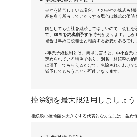
会社を経営している場合、その会社の株式も相
産を多く所有していたりする場合は株式の価値
国としても会社を継続してほしいので、会社を
て、80％を納税猶予する
特例があります。しか
場合は早めに税理士と相談する必要があるでし
※事業承継税制とは、簡単に言うと、中小企業
定められている特例であり、別名「相続税の納
に猶予してもらえるだけで、免除されるわけで
猶予してもらうことが可能となります。
控除額を最大限活用しましょう
相続税の控除額を大きくする代表的な方法には、生命
生命保険の加入