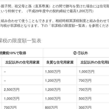
を親子間、祖父母と孫（直系尊属）との間で贈与を受けた場合には住宅
う特例です。（平成29年度中の契約締結で最高1,200万円）
と組み合わせて使うこともできます。相続時精算課税制度と組み合わせ
で贈与税が非課税となります。下の「非課税の限度額一覧表」を参照くだ
課税の限度額一覧表
消費税10%で取得
② ①以外
左記以外の住宅用家屋
良質な住宅用家屋
左記以外の住宅用
–
1,500万円
1,000万円
–
1,200万円
700万円
2,500万円
1,200万円
700万円
1,000万円
1,000万円
500万円
700万円
800万円
300万円