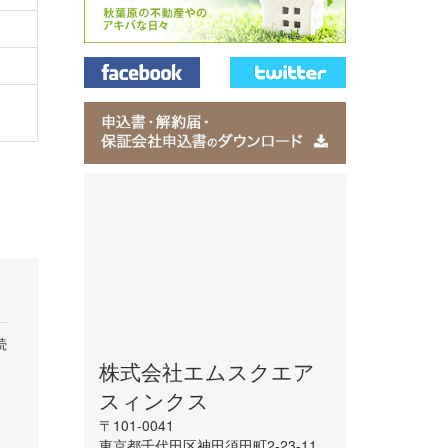
続
ま
株式会社エムスクエア
スィンクス
〒101-0041
東京都千代田区神田須田町2-23-11