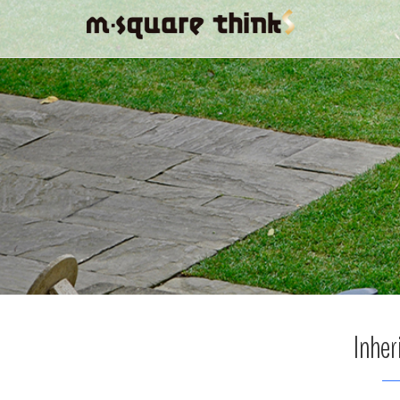
Inher