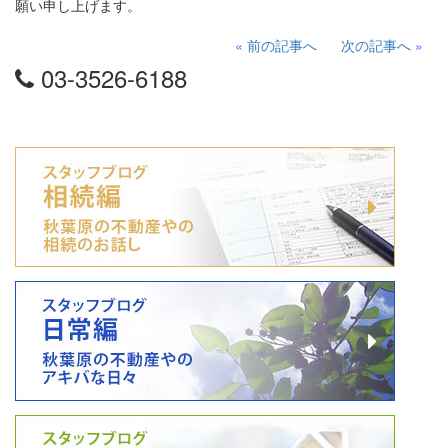
願い申し上げます。
«
前の記事へ
次の記事へ
»
03-3526-6188