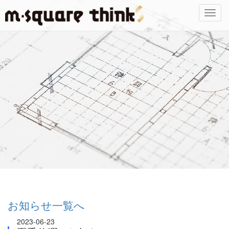
Toggl
navig
お知らせ一覧へ
2023-06-23