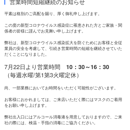
営業時間短縮継続のお知らせ
平素は格別のご高配を賜り、厚く御礼申し上げます。
この度の新型コロナウイルス感染症に罹患された方とご家族・関
係者の皆様に謹んでお見舞い申し上げます。
弊社は、新型コロナウイルス感染拡大を防ぐためにお客様と全従
業員の安全を考慮して、引続き営業時間の短縮を継続させていた
だくことになりました。
7月22日より営業時間
10：30～16：30
（毎週水曜/第1第3火曜定休）
尚、一部業務においてお時間をいただく可能性がございます。
お客様におかれましては、ご来店いただく際にはマスクのご着用
をお願い申し上げます。
弊社出入口にはアルコール消毒液を用意しておりますので、ご来
社の際には、検温・手指の消毒にご協力ください。