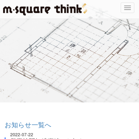
Toggl
navig
お知らせ一覧へ
2022-07-22