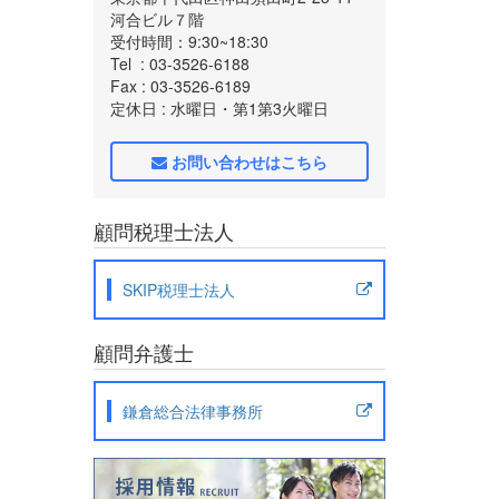
河合ビル７階
受付時間：9:30~18:30
Tel
: 03-3526-6188
Fax
: 03-3526-6189
定休日
: 水曜日・第1第3火曜日
お問い合わせはこちら
顧問税理士法人
SKIP税理士法人
顧問弁護士
鎌倉総合法律事務所