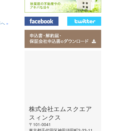
事へ
»
株式会社エムスクエア
スィンクス
〒101-0041
東京都千代田区神田須田町2-23-11