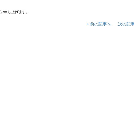
願い申し上げます。
«
前の記事へ
次の記